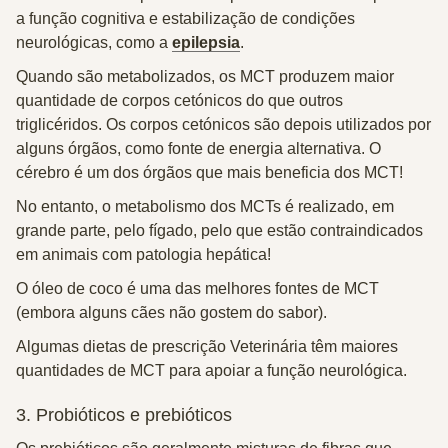
a
função cognitiva
e estabilização de condições
neurológicas, como a
epilepsia
.
Quando são metabolizados, os MCT produzem maior
quantidade de
corpos cetónicos
do que outros
triglicéridos. Os corpos cetónicos são depois utilizados por
alguns órgãos, como fonte de
energia
alternativa. O
cérebro
é um dos órgãos que mais beneficia dos MCT!
No entanto, o metabolismo dos MCTs é realizado, em
grande parte, pelo fígado, pelo que estão
contraindicados
em animais com
patologia hepática
!
O
óleo de coco
é uma das melhores fontes de MCT
(embora alguns cães não gostem do sabor).
Algumas
dietas de prescrição Veterinária
têm maiores
quantidades de MCT para apoiar a função neurológica.
3. Probióticos e prebióticos