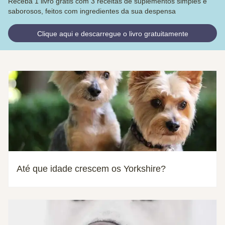
Receba 1 livro grátis com 3 receitas de suplementos simples e
saborosos, feitos com ingredientes da sua despensa
Clique aqui e descarregue o livro gratuitamente
Até que idade crescem os Yorkshire?