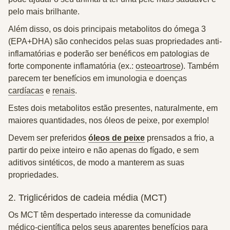
pelo
mais brilhante.
Além disso, os dois principais metabolitos do ómega 3
(
EPA+DHA
) são conhecidos pelas suas propriedades
anti-
inflamatórias
e poderão ser benéficos em patologias de
forte componente inflamatória (ex.:
osteoartrose
). Também
parecem ter benefícios em
imunologia
e doenças
cardíacas
e
renais
.
Estes dois metabolitos estão presentes, naturalmente, em
maiores quantidades, nos
óleos de peixe
, por exemplo!
Devem ser preferidos
óleos de peixe
prensados a frio, a
partir do peixe inteiro e não apenas do fígado, e sem
aditivos sintéticos, de modo a manterem as suas
propriedades.
2. Triglicéridos de cadeia média (MCT)
Os MCT têm despertado interesse da comunidade
médico-científica pelos seus aparentes benefícios para