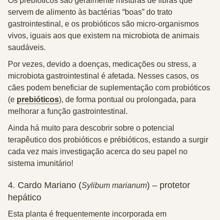
Os
prebióticos
são geralmente misturas de fibras que
servem de alimento às bactérias “boas” do trato
gastrointestinal, e os
probióticos
são micro-organismos
vivos, iguais aos que existem na microbiota de animais
saudáveis.
Por vezes, devido a
doenças, medicações ou stress
, a
microbiota gastrointestinal é afetada. Nesses casos, os
cães podem beneficiar de suplementação com probióticos
(e
prebióticos
), de forma pontual ou prolongada, para
melhorar a função gastrointestinal.
Ainda há muito para descobrir sobre o potencial
terapêutico dos probióticos e prébióticos, estando a surgir
cada vez mais investigação acerca do seu papel no
sistema imunitário
!
4. Cardo Mariano (
) – protetor
Sylibum marianum
hepático
Esta planta é frequentemente incorporada em