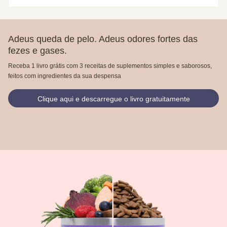
Adeus queda de pelo. Adeus odores fortes das
fezes e gases.
Receba 1 livro grátis com 3 receitas de suplementos simples e saborosos,
feitos com ingredientes da sua despensa
Clique aqui e descarregue o livro gratuitamente