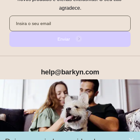
agradece.
Enviar
help@barkyn.com
Produtos
Sobre Nós