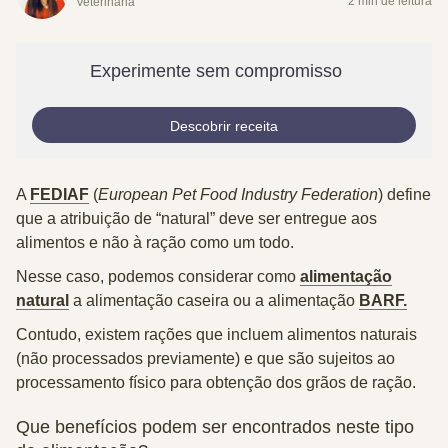
2 min de leitura
Veterinária
Experimente sem compromisso
Descobrir receita
A
FEDIAF
(
European Pet Food Industry Federation
) define
que a atribuição de “natural” deve ser entregue aos
alimentos e não à ração como um todo.
Nesse caso, podemos considerar como
alimentação
natural
a alimentação caseira ou a alimentação
BARF.
Contudo, existem rações que incluem alimentos naturais
(não processados previamente) e que são sujeitos ao
processamento físico para obtenção dos grãos de ração.
Que benefícios podem ser encontrados neste tipo