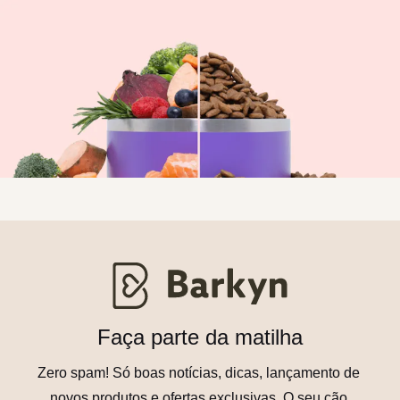
Faça parte da matilha
Zero spam! Só boas notícias, dicas, lançamento de 
novos produtos e ofertas exclusivas. O seu cão 