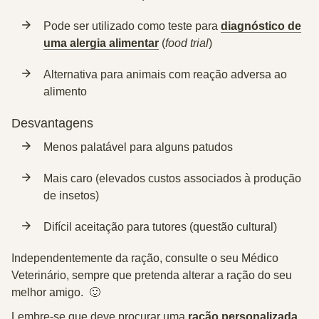
Pode ser utilizado como teste para
diagnóstico de
uma alergia alimentar
(
food trial
)
Alternativa para animais com
reação adversa ao
alimento
Desvantagens
Menos palatável
para alguns patudos
Mais caro
(elevados custos associados à produção
de insetos)
Difícil aceitação
para tutores (questão cultural)
Independentemente da ração, consulte o seu
Médico
Veterinário
, sempre que pretenda alterar a ração do seu
melhor amigo. 🙂
Lembre-se que deve procurar uma
ração personalizada