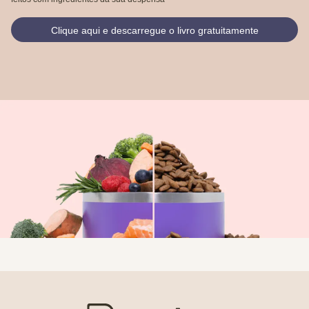
Clique aqui e descarregue o livro gratuitamente