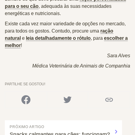
para o seu cão
, adequada às suas necessidades
energéticas e nutricionais.
Existe cada vez maior variedade de opções no mercado,
para todos os gostos. Contudo, procure uma
ração
natural
e
leia detalhadamente o rótulo
, para
escolher a
melhor
!
Sara Alves
Médica Veterinária de Animais de Companhia
PARTILHE SE GOSTOU!
PRÓXIMO ARTIGO
Snacks calmantes para cães: funcionam?