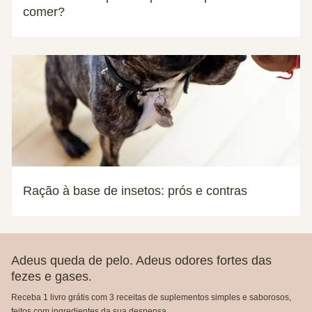
comer?
Ração à base de insetos: prós e contras
Adeus queda de pelo. Adeus odores fortes das
fezes e gases.
Receba 1 livro grátis com 3 receitas de suplementos simples e saborosos,
feitos com ingredientes da sua despensa