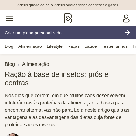
Adeus queda de pelo. Adeus odores fortes das fezes e gases.
Criar um plano personalizado
Blog
Alimentação
Lifestyle
Raças
Saúde
Testemunhos
T
Blog
Alimentação
Ração à base de insetos: prós e
contras
Nos dias que correm, em que muitos cães desenvolvem
intolerâncias às proteínas da alimentação, a busca para
encontrar alternativas não pára. Leia neste artigo quais as
vantagens e as desvantagens das dietas cuja fonte de
proteína são os insetos.