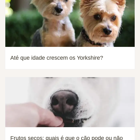
Até que idade crescem os Yorkshire?
Frutos secos: quais é que o cão pode ou não