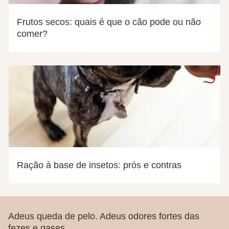
Frutos secos: quais é que o cão pode ou não
comer?
Ração à base de insetos: prós e contras
Adeus queda de pelo. Adeus odores fortes das
fezes e gases.