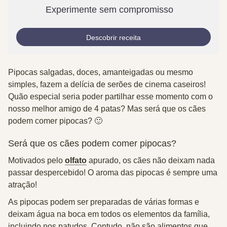
Experimente sem compromisso
Descobrir receita
Pipocas salgadas, doces, amanteigadas ou mesmo
simples, fazem a delícia de serões de cinema caseiros!
Quão especial seria poder partilhar esse momento com o
nosso melhor amigo de 4 patas? Mas será que os cães
podem comer pipocas? 🙂
Será que os cães podem comer pipocas?
Motivados pelo
olfato
apurado, os cães não deixam nada
passar despercebido! O aroma das pipocas é sempre uma
atração!
As pipocas podem ser preparadas de várias formas e
deixam água na boca em todos os elementos da família,
incluindo nos patudos. Contudo, não são alimentos que