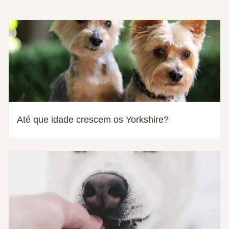
Até que idade crescem os Yorkshire?