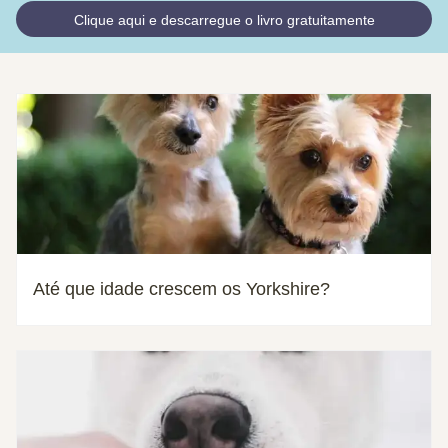
Clique aqui e descarregue o livro gratuitamente
Até que idade crescem os Yorkshire?