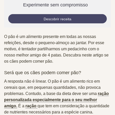
Experimente sem compromisso
Descobrir receita
O pão é um alimento presente em todas as nossas
refeições, desde o pequeno-almoço ao jantar. Por esse
motivo, é tentador partilharmos um pedacinho com o
nosso melhor amigo de 4 patas. Descubra neste artigo se
os cães podem comer pão.
Será que os cães podem comer pão?
A resposta não é linear. O
pão
é um alimento rico em
cereais que,
em pequenas quantidades, não provoca
problemas
. Contudo, a base da dieta deve ser uma
ração
personalizada especialmente para o seu melhor
amigo.
É a
ração
que tem em consideração a quantidade
de nutrientes necessários para a espécie canina.