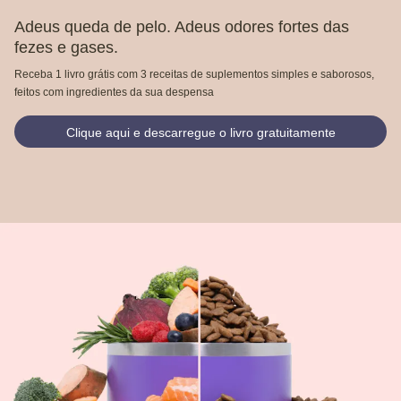
Adeus queda de pelo. Adeus odores fortes das
fezes e gases.
Receba 1 livro grátis com 3 receitas de suplementos simples e saborosos,
feitos com ingredientes da sua despensa
Clique aqui e descarregue o livro gratuitamente