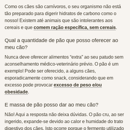
Como os cães são carnívoros, o seu organismo não está
tão preparado para digerir hidratos de carbono como o
nosso! Existem até animais que são intolerantes aos
cereais e que
comem ração específica, sem cereais
.
Qual a quantidade de pão que posso oferecer ao
meu cão?
Nunca deve oferecer alimentos “extra” ao seu patudo sem
aconselhamento médico-veterinário prévio. O pão é um
exemplo! Pode ser oferecido, a alguns cães,
esporadicamente como snack, considerando que em
excesso pode provocar
excesso de peso e/ou
obesidade
.
E massa de pão posso dar ao meu cão?
Não!
Aqui a resposta não deixa dúvidas. O pão cru, ao ser
ingerido, expande-se devido ao calor e humidade do trato
digestivo dos cães. Isto ocorre porque o fermento utilizado