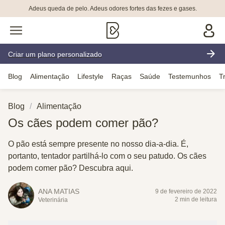
Adeus queda de pelo. Adeus odores fortes das fezes e gases.
Criar um plano personalizado
Blog
Alimentação
Lifestyle
Raças
Saúde
Testemunhos
T
Blog
Alimentação
Os cães podem comer pão?
O pão está sempre presente no nosso dia-a-dia. É,
portanto, tentador partilhá-lo com o seu patudo. Os cães
podem comer pão? Descubra aqui.
ANA MATIAS
9 de fevereiro de 2022
2 min de leitura
Veterinária