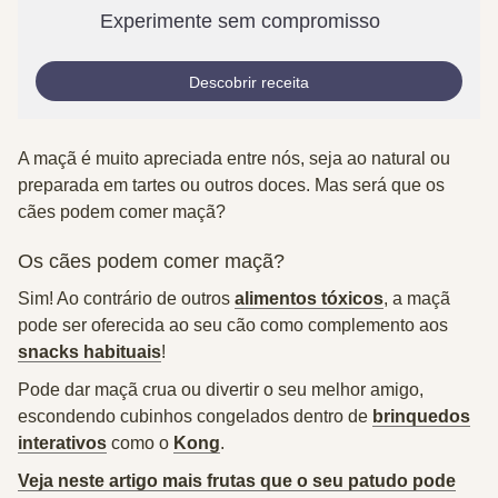
Experimente sem compromisso
Descobrir receita
A maçã é muito apreciada entre nós, seja ao natural ou
preparada em tartes ou outros doces. Mas será que os
cães podem comer maçã?
Os cães podem comer maçã?
Sim!
Ao contrário de outros
alimentos tóxicos
, a maçã
pode ser oferecida ao seu cão como complemento aos
snacks habituais
!
Pode dar maçã crua ou divertir o seu melhor amigo,
escondendo cubinhos congelados dentro de
brinquedos
interativos
como o
Kong
.
Veja neste artigo mais frutas que o seu patudo pode