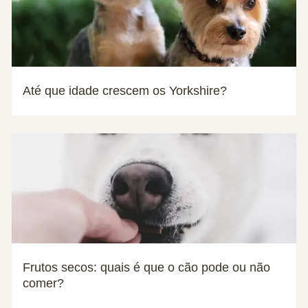
Até que idade crescem os Yorkshire?
Frutos secos: quais é que o cão pode ou não
comer?