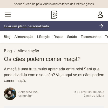
Adeus queda de pelo. Adeus odores fortes das fezes e gases.
Criar um plano personalizado
Blog
Alimentação
Lifestyle
Raças
Saúde
Testemunhos
T
Blog
Alimentação
Os cães podem comer maçã?
A maçã é uma fruta muito apreciada entre nós! Será que
pode dividi-la com o seu cão? Veja aqui se os cães podem
comer maçã.
ANA MATIAS
5 de fevereiro de 2022
2 min de leitura
Veterinária