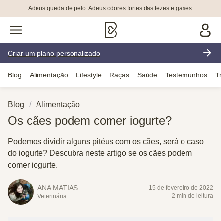
Adeus queda de pelo. Adeus odores fortes das fezes e gases.
Criar um plano personalizado
Blog
Alimentação
Lifestyle
Raças
Saúde
Testemunhos
T
Blog
Alimentação
Os cães podem comer iogurte?
Podemos dividir alguns pitéus com os cães, será o caso
do iogurte? Descubra neste artigo se os cães podem
comer iogurte.
ANA MATIAS
15 de fevereiro de 2022
2 min de leitura
Veterinária