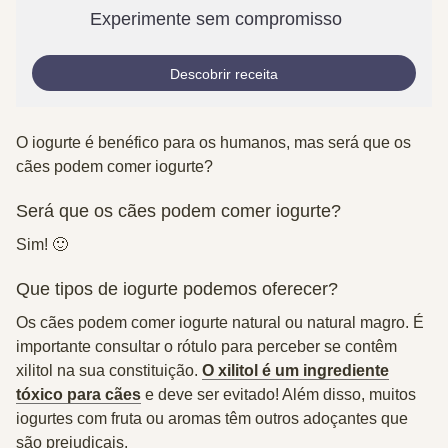
Experimente sem compromisso
Descobrir receita
O iogurte é benéfico para os humanos, mas será que os
cães podem comer iogurte?
Será que os cães podem comer iogurte?
Sim!
🙂
Que tipos de iogurte podemos oferecer?
Os cães podem comer iogurte natural ou natural magro. É
importante consultar o rótulo para perceber se contêm
xilitol na sua constituição.
O xilitol é um ingrediente
tóxico para cães
e deve ser evitado! Além disso, muitos
iogurtes com fruta ou aromas têm outros adoçantes que
são prejudicais.