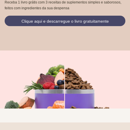
Receba 1 livro grátis com 3 receitas de suplementos simples e saborosos,
feitos com ingredientes da sua despensa
Clique aqui e descarregue o livro gratuitamente