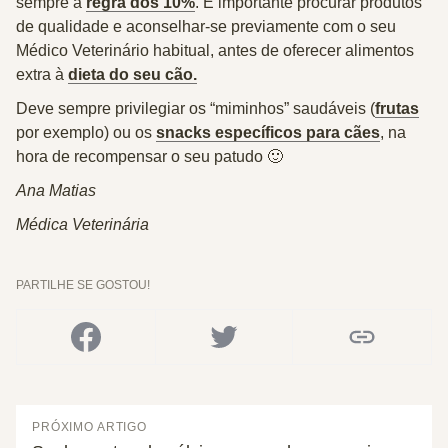
sempre a
regra dos 10%
. É importante procurar produtos
de qualidade e aconselhar-se previamente com o seu
Médico Veterinário habitual, antes de oferecer alimentos
extra à
dieta do seu cão.
Deve sempre privilegiar os “miminhos” saudáveis (
frutas
por exemplo) ou os
snacks específicos para cães
, na
hora de recompensar o seu patudo 🙂
Ana Matias
Médica Veterinária
PARTILHE SE GOSTOU!
PRÓXIMO ARTIGO