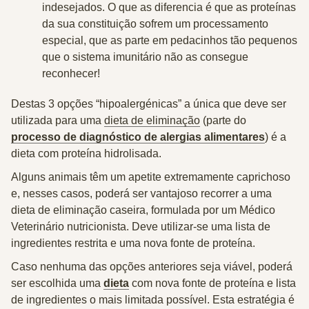
indesejados. O que as diferencia é que as proteínas
da sua constituição sofrem um
processamento
especial
, que as parte em pedacinhos tão pequenos
que o sistema imunitário não as consegue
reconhecer!
Destas 3 opções “hipoalergénicas” a única que deve ser
utilizada para uma
dieta de eliminação
(parte do
processo de diagnóstico de alergias alimentares
) é a
dieta com proteína hidrolisada
.
Alguns animais têm um apetite extremamente caprichoso
e, nesses casos, poderá ser vantajoso recorrer a uma
dieta de eliminação caseira
, formulada por um Médico
Veterinário nutricionista. Deve utilizar-se uma lista de
ingredientes restrita e uma nova fonte de proteína.
Caso nenhuma das opções anteriores seja viável, poderá
ser escolhida uma
dieta
com nova fonte de proteína e lista
de ingredientes o mais limitada possível. Esta estratégia é