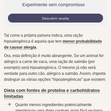
Experimente sem compromisso
Descobrir receita
Tal como a própria palavra indica, uma ração
hipoalergénica é aquela que tem
menor probabilidade
de causar alergia
.
Ora, esta definição é
muito abrangente
. Se um animal for
alérgico a carne de vaca, uma ração de salmão (por
exemplo) será hipoalergénica. O mesmo já não será
verdade para outro cão, alérgico a salmão. Assim, importa
distinguir as
várias opções
“hipoalergénicas” que existem:
Dieta com fontes de proteína e carbohidratos
limitadas
Quanto menos ingredientes potencialmente
alergénicos uma dieta contiver, mais fácil se torna