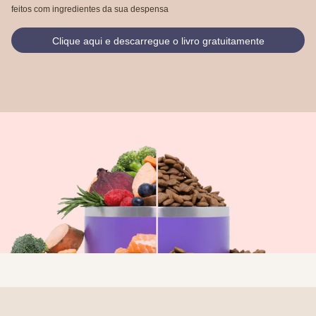
feitos com ingredientes da sua despensa
Clique aqui e descarregue o livro gratuitamente