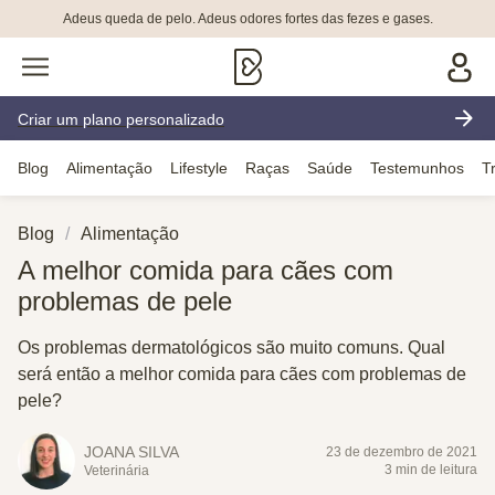
Adeus queda de pelo. Adeus odores fortes das fezes e gases.
Criar um plano personalizado
Blog
Alimentação
Lifestyle
Raças
Saúde
Testemunhos
T
Blog
Alimentação
A melhor comida para cães com
problemas de pele
Os problemas dermatológicos são muito comuns. Qual
será então a melhor comida para cães com problemas de
pele?
JOANA SILVA
23 de dezembro de 2021
3 min de leitura
Veterinária