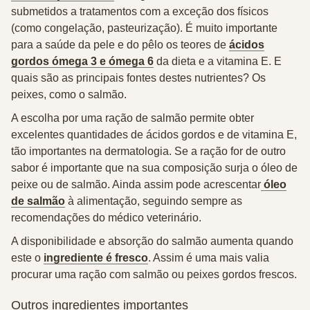
submetidos a tratamentos com a exceção dos físicos
(como congelação, pasteurização). É muito importante
para a saúde da pele e do pêlo os teores de
ácidos
gordos ómega 3 e ómega 6
da dieta e a vitamina E. E
quais são as principais fontes destes nutrientes? Os
peixes, como o salmão.
A escolha por uma ração de salmão permite obter
excelentes quantidades de ácidos gordos e de vitamina E,
tão importantes na dermatologia. Se a ração for de outro
sabor é importante que na sua composição surja o óleo de
peixe ou de salmão. Ainda assim pode acrescentar
óleo
de salmão
à alimentação, seguindo sempre as
recomendações do médico veterinário.
A disponibilidade e absorção do salmão aumenta quando
este o
ingrediente é fresco
. Assim é uma mais valia
procurar uma ração com salmão ou peixes gordos frescos.
Outros ingredientes importantes