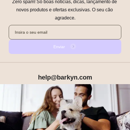
Zero spam! Só boas notícias, dicas, lançamento de 
novos produtos e ofertas exclusivas. O seu cão 
agradece.
Enviar
help@barkyn.com
Produtos