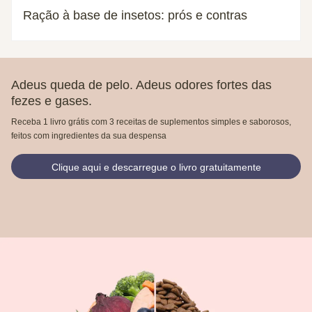
Ração à base de insetos: prós e contras
Adeus queda de pelo. Adeus odores fortes das
fezes e gases.
Receba 1 livro grátis com 3 receitas de suplementos simples e saborosos,
feitos com ingredientes da sua despensa
Clique aqui e descarregue o livro gratuitamente