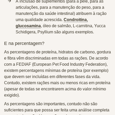
A
inclusão de suplementos
(para a pele, para as
articulações, para a manutenção do peso, para a
manutenção da saúde intestinal) atribuem à ração
uma qualidade acrescida.
Condroitina,
glucosamina
, óleo de salmão, L-carnitina, Yucca
Schidigera, Psyllium são alguns exemplos.
E na percentagem?
As percentagens de proteína, hidratos de carbono, gordura
e fibra vêm discriminadas em todas as rações
. De acordo
com a FEDIAF (European Pet Food Industry Federation),
existem percentagens mínimas de proteína (por exemplo)
que devem ser incluídas em diferentes fases da vida.
Contudo, existem rações mais ou menos ricas em proteína
(apesar de todas se encontrarem acima do valor mínimo
exigido).
As percentagens são importantes, contudo não são
suficientes para que possa ser feita uma análise completa