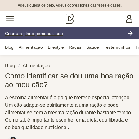
Adeus queda de pelo. Adeus odores fortes das fezes e gases.
Criar um plano personalizado
Blog
Alimentação
Lifestyle
Raças
Saúde
Testemunhos
T
Blog
Alimentação
Como identificar se dou uma boa ração
ao meu cão?
A escolha alimentar é algo que merece especial atenção.
Um cão adapta-se estritamente a uma ração e pode
alimentar-se com a mesma ração durante bastante tempo.
Como tal, é importante escolher uma dieta equilibrada e
de boa qualidade nutricional.