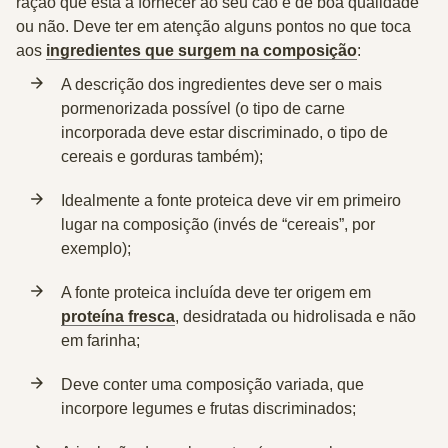
ração que está a fornecer ao seu cão é de boa qualidade
ou não. Deve ter em atenção alguns pontos no que toca
aos
ingredientes que surgem na composição
:
A descrição dos
ingredientes deve ser o mais
pormenorizada
possível (o tipo de carne
incorporada deve estar discriminado, o tipo de
cereais e gorduras também);
Idealmente a fonte proteica deve vir em primeiro
lugar na composição
(invés de “cereais”, por
exemplo);
A fonte proteica incluída deve ter origem em
proteína fresca
, desidratada ou hidrolisada
e não
em farinha;
Deve conter uma
composição variada
, que
incorpore legumes e frutas discriminados;