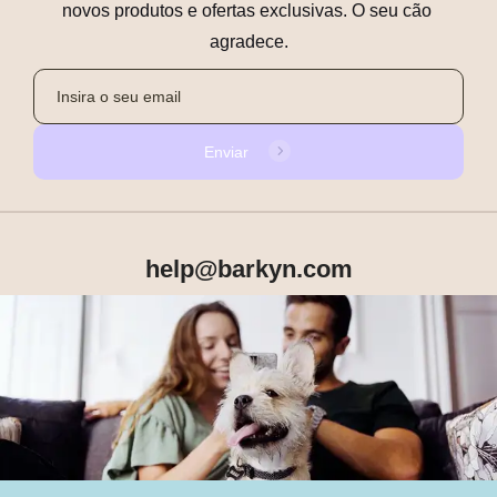
novos produtos e ofertas exclusivas. O seu cão 
agradece.
Enviar
help@barkyn.com
Produtos
Sobre Nós