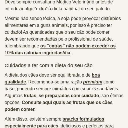
Deve sempre consultar o Médico Veterinário antes de
introduzir algo “extra” à dieta habitual do seu patudo.
Mesmo não sendo tóxica, a soja pode provocar distúrbios
alimentares em alguns animais, por isso é preciso ter
cuidado! As quantidades que o seu cão pode comer
devem ser recomendadas pelo profissional de saúde,
relembrando que
os “extras” não podem exceder os
10% das calorias ingeridas/dia
.
Cuidados a ter com a dieta do seu cão
A dieta dos cães deve ser equilibrada e de
boa
qualidade
. Recomenda-se uma ração
premium
como
base, podendo sempre mimá-los com snacks saudáveis.
Algumas
frutas, se preparadas com cuidado
, são ótimas
opções.
Consulte aqui quais as frutas que os cães
podem comer.
Além disso, existem sempre
snacks formulados
especialmente para cães
, deliciosos e perfeitos para