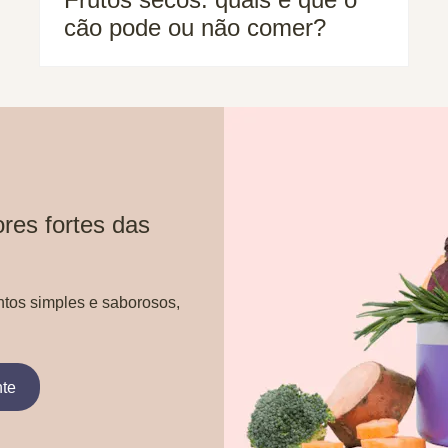
cão pode ou não comer?
res fortes das
ntos simples e saborosos,
nte