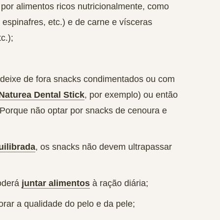
 por
alimentos ricos nutricionalmente
, como
espinafres, etc.) e de carne e vísceras
c.);
: deixe de fora snacks condimentados ou com
Naturea Dental Stick
, por exemplo) ou então
 Porque não optar por
snacks de cenoura e
uilibrada
, os snacks não devem ultrapassar
oderá
juntar alimentos
à ração diária
;
rar a qualidade do pelo e da pele;