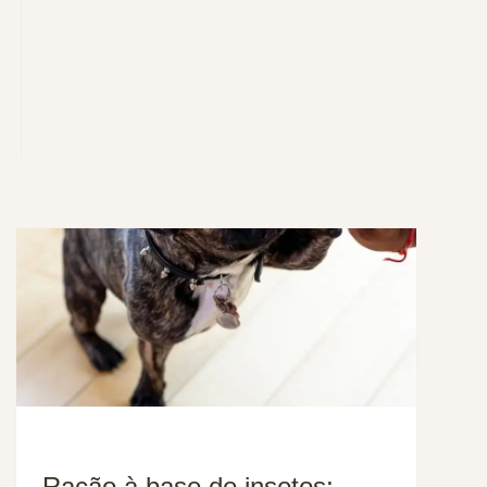
Ração à base de insetos: