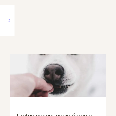
Frutos secos: quais é que o