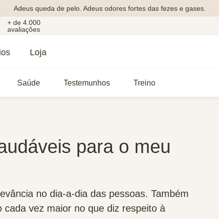
Adeus queda de pelo. Adeus odores fortes das fezes e gases.
+ de 4.000
avaliações
ios
Loja
Saúde
Testemunhos
Treino
saudáveis para o meu
levância no dia-a-dia das pessoas. Também
 cada vez maior no que diz respeito à