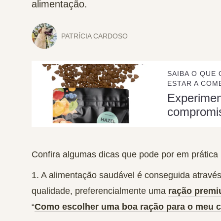
alimentação.
PATRÍCIA CARDOSO
SAIBA O QUE 
ESTAR A COME
Experime
compromi
Confira algumas
dicas que pode por em prática
1. A alimentação saudável é conseguida atrav
qualidade,
preferencialmente uma
ração premi
“
Como escolher uma boa ração para o meu 