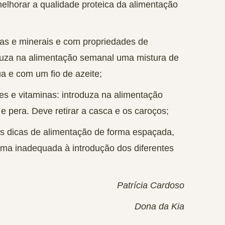
elhorar a qualidade proteica da alimentação
inas e minerais e com propriedades de
oduza na alimentação semanal uma mistura de
a e com um fio de azeite;
tes e vitaminas: introduza na alimentação
pera. Deve retirar a casca e os caroços;
 as dicas de alimentação de forma espaçada,
forma inadequada
à introdução dos diferentes
Patrícia Cardoso
Dona da Kia