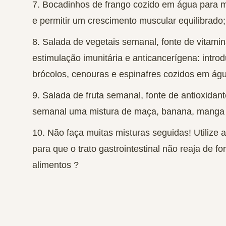
7.
Bocadinhos de frango cozido
em água
para m
e permitir um crescimento muscular equilibrado;
8.
Salada de vegetais semanal
, fonte de vitam
estimulação imunitária e anticancerígena: intr
brócolos, cenouras e espinafres cozidos em águ
9.
Salada de fruta semanal
, fonte de antioxidan
semanal uma mistura de maça, banana, manga e 
10.
Não faça muitas misturas seguidas
! Utilize
para que o
trato gastrointestinal não reaja de 
alimentos ?