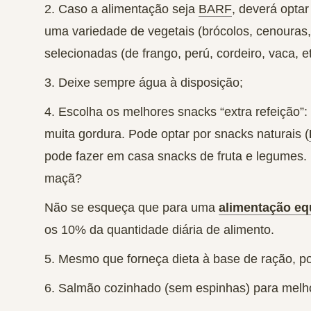
2. Caso a alimentação seja
BARF
, deverá optar
uma variedade de vegetais (brócolos, cenouras, 
selecionadas (de frango, perú, cordeiro, vaca, et
3. Deixe
sempre água à disposição
;
4. Escolha os melhores snacks “extra refeição”
muita gordura. Pode optar por snacks naturais (
pode fazer em casa snacks de fruta e legumes.
maçã
?
Não se esqueça que para uma
alimentação eq
os 10% da quantidade diária de alimento.
5. Mesmo que forneça dieta à base de ração,
p
6.
Salmão cozinhado
(sem espinhas) para melho