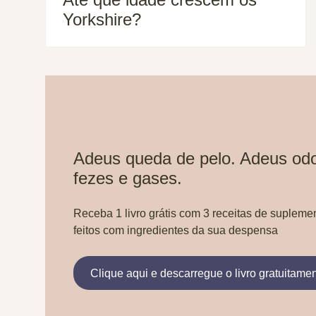
Yorkshire?
Adeus queda de pelo. Adeus odo
fezes e gases.
Receba 1 livro grátis com 3 receitas de supleme
feitos com ingredientes da sua despensa
Clique aqui e descarregue o livro gratuitame